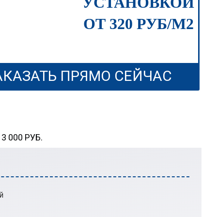
УСТАНОВКОЙ
ОТ 320 РУБ/М2
АКАЗАТЬ ПРЯМО СЕЙЧАС
 000 РУБ.
й