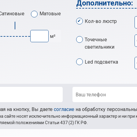
Дополнительно:
Сатиновые
Матовые
Кол-во люстр
м²
Точечные
светильники
Led подсветка
я на кнопку, Вы даете
согласие
на обработку персональн
а сайте носят исключительно информационный характер и ни при 
ляемой положениями Статьи 437 (2) ГК РФ.