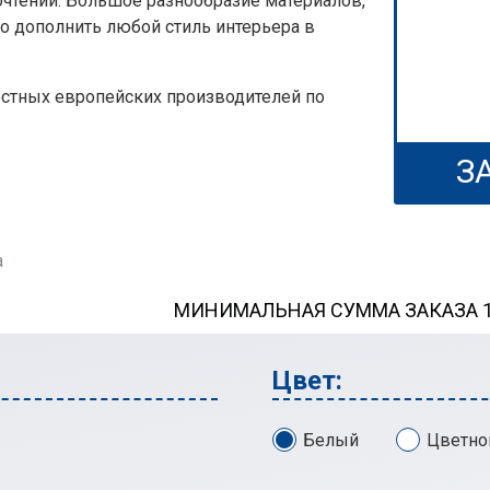
очтений. Большое разнообразие материалов,
о дополнить любой стиль интерьера в
естных европейских производителей по
З
а
МИНИМАЛЬНАЯ СУММА ЗАКАЗА 13
Цвет:
Белый
Цветно