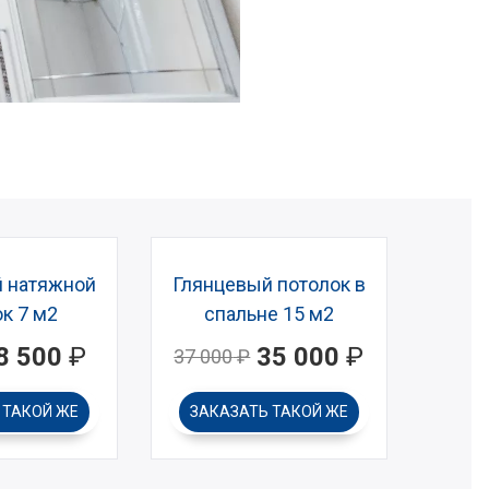
 натяжной
Глянцевый потолок в
к 7 м2
спальне 15 м2
8 500
₽
35 000
₽
37 000
₽
Ь
ТАКОЙ ЖЕ
ЗАКАЗАТЬ
ТАКОЙ ЖЕ