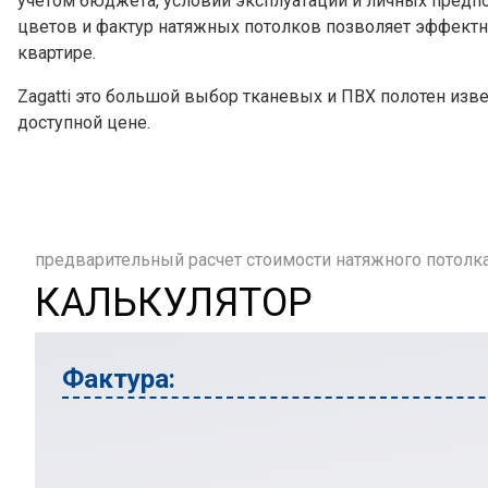
учетом бюджета, условий эксплуатации и личных предп
цветов и фактур натяжных потолков позволяет эффектн
квартире.
Zagatti это большой выбор тканевых и ПВХ полотен изв
доступной цене.
предварительный расчет стоимости натяжного потолк
КАЛЬКУЛЯТОР
Фактура: