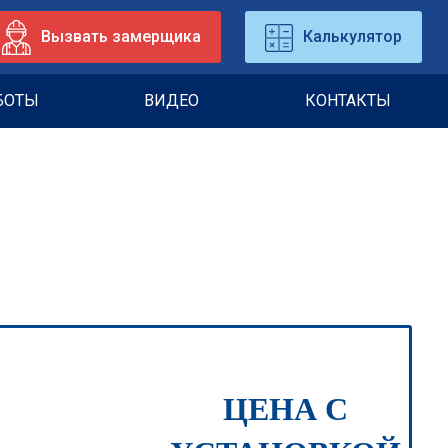
Вызвать замерщика
Калькулятор
БОТЫ
ВИДЕО
КОНТАКТЫ
ЦЕНА С