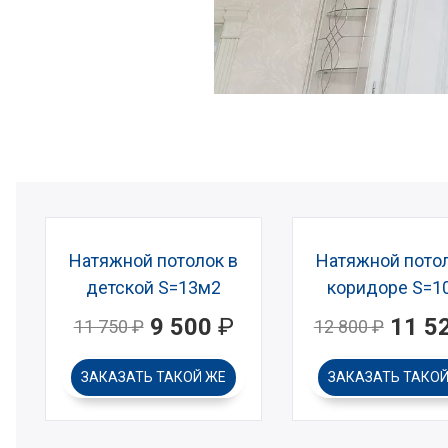
Натяжной потолок в
Натяжной потол
детской S=13м2
коридоре S=1
9 500
₽
11 5
11 750
₽
12 800
₽
ЗАКАЗАТЬ
ТАКОЙ ЖЕ
ЗАКАЗАТЬ
ТАКОЙ