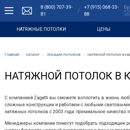
8 (800) 707-39-
+7 (915) 068-33-
Бр
/
и 
81
88
об
НАТЯЖНЫЕ ПОТОЛКИ
ЦЕНЫ
Главная
каталог
локации потолков
натяжной потолок в кв
НАТЯЖНОЙ ПОТОЛОК В 
С компанией Zagatti вы сможете воплотить в жизнь лю
сложные конструкции и работаем с любыми световыми
натяжных потолков с 2003 года: премиальное качество п
Менеджеры компании помогут подобрать подходящее р