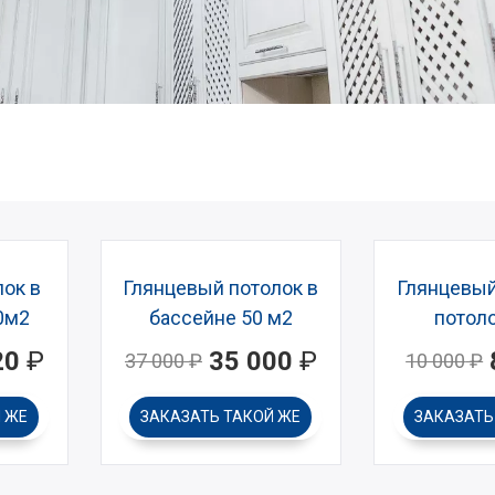
ок в
Глянцевый потолок в
Глянцевый
0м2
бассейне 50 м2
потоло
20
₽
35 000
₽
37 000
₽
10 000
₽
 ЖЕ
ЗАКАЗАТЬ
ТАКОЙ ЖЕ
ЗАКАЗАТ