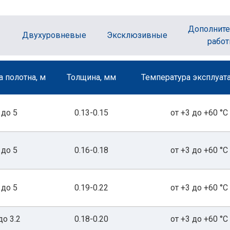
Дополнит
Двухуровневые
Эксклюзивные
рабо
 полотна, м
Толщина, мм
Температура эксплуата
до 5
0.13-0.15
от +3 до +60 °С
до 5
0.16-0.18
от +3 до +60 °С
до 5
0.19-0.22
от +3 до +60 °С
до 3.2
0.18-0.20
от +3 до +60 °С