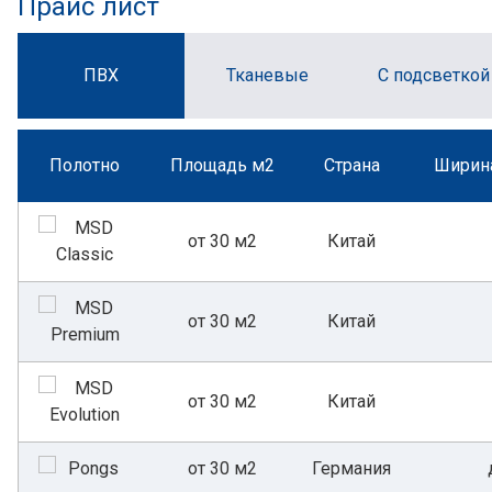
Прайс лист
ПВХ
Тканевые
С подсветкой
Полотно
Площадь м2
Страна
Ширина
от 30 м2
Китай
от 30 м2
Китай
от 30 м2
Китай
от 30 м2
Германия