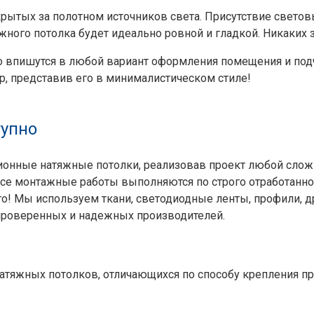
крытых за полотном источников света. Присутствие свет
ного потолка будет идеально ровной и гладкой. Никаких з
 впишутся в любой вариант оформления помещения и подч
р, представив его в минималистическом стиле!
тупно
ционные натяжные потолки, реализовав проект любой слож
Все монтажные работы выполняются по строго отработанн
о! Мы используем ткани, светодиодные ленты, профили, д
проверенных и надежных производителей.
натяжных потолков, отличающихся по способу крепления п