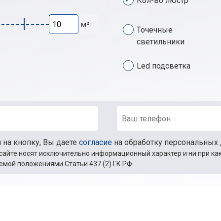
Кол-во люстр
м²
Точечные
светильники
Led подсветка
 на кнопку, Вы даете
согласие
на обработку персональных
сайте носят исключительно информационный характер и ни при как
мой положениями Статьи 437 (2) ГК РФ.