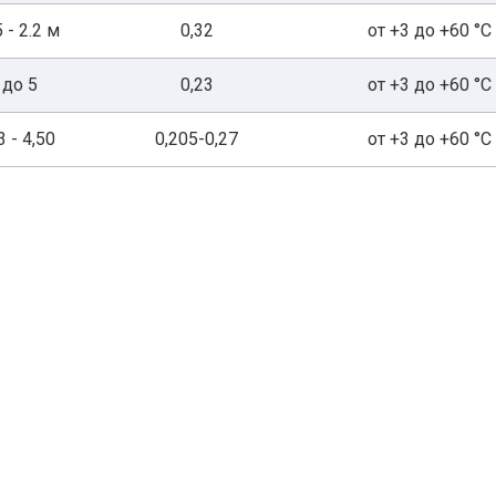
5 - 2.2 м
0,32
от +3 до +60 °С
до 5
0,23
от +3 до +60 °С
3 - 4,50
0,205-0,27
от +3 до +60 °С