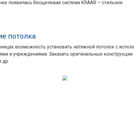
ынке появилась бесщелевая система KRAAB — стильное
ие потолка
ницах возможность установить натяжной потолок с испол
иями и учреждениями. Заказать оригинальные конструкци
 др.