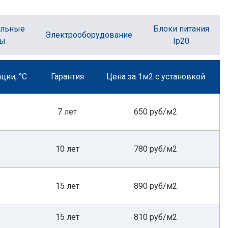
ельные
Блоки питания
Электрооборудование
ты
Ip20
ции, °С
Гарантия
Цена за 1м2 с установкой
7 лет
650 руб/м2
10 лет
780 руб/м2
15 лет
890 руб/м2
15 лет
810 руб/м2