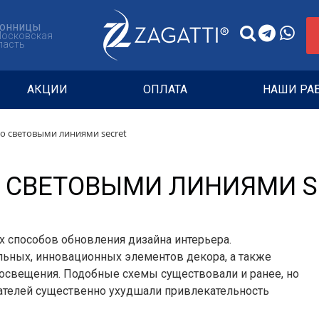
онницы
Московская
ласть
АКЦИИ
ОПЛАТА
НАШИ РА
о световыми линиями secret
 СВЕТОВЫМИ ЛИНИЯМИ S
х способов обновления дизайна интерьера.
ьных, инновационных элементов декора, а также
 освещения. Подобные схемы существовали и ранее, но
ателей существенно ухудшали привлекательность