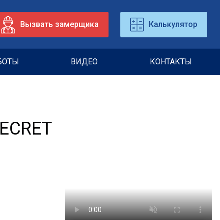
Вызвать замерщика
Калькулятор
БОТЫ
ВИДЕО
КОНТАКТЫ
ECRET