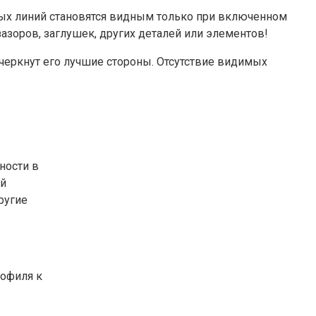
овых линий становятся видным только при включенном
азоров, заглушек, других деталей или элементов!
еркнут его лучшие стороны. Отсутствие видимых
ности в
ой
ругие
рофиля к