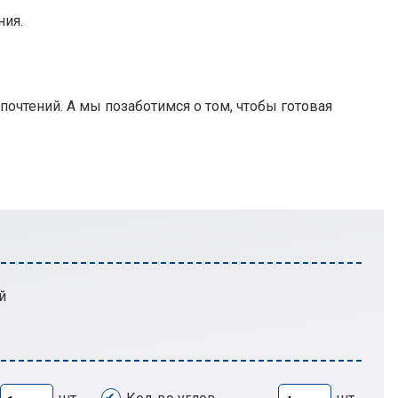
ния.
очтений. А мы позаботимся о том, чтобы готовая
й