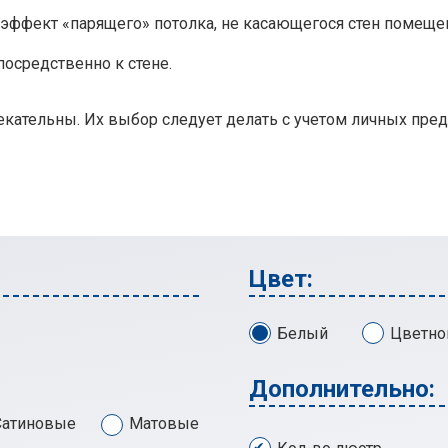
ффект «парящего» потолка, не касающегося стен помеще
осредственно к стене.
кательны. Их выбор следует делать с учетом личных предп
Цвет:
Белый
Цветно
Дополнительно:
Сатиновые
Матовые