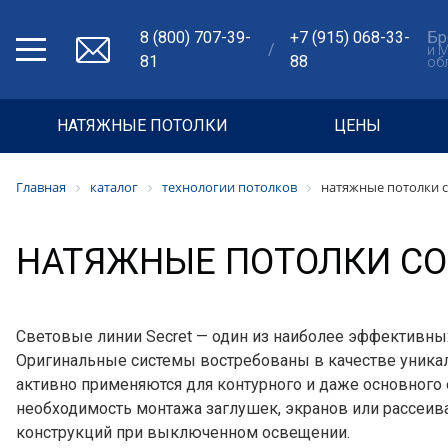
8 (800) 707-39-
+7 (915) 068-33-
Бр
/
и 
81
88
об
НАТЯЖНЫЕ ПОТОЛКИ
ЦЕНЫ
Главная
каталог
технологии потолков
натяжные потолки с
НАТЯЖНЫЕ ПОТОЛКИ СО
Световые линии Secret — один из наиболее эффективны
Оригинальные системы востребованы в качестве уникал
активно применяются для контурного и даже основного
необходимость монтажа заглушек, экранов или рассеив
конструкций при выключенном освещении.