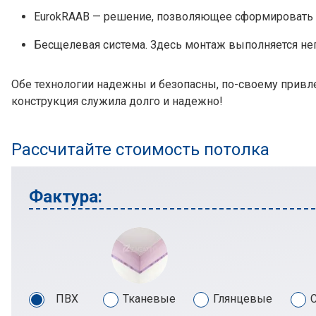
EurokRAAB — решение, позволяющее сформировать э
Бесщелевая система. Здесь монтаж выполняется неп
Обе технологии надежны и безопасны, по-своему привле
конструкция служила долго и надежно!
Рассчитайте стоимость потолка
Фактура:
ПВХ
Тканевые
Глянцевые